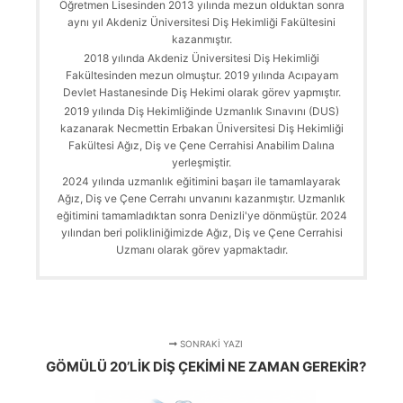
Öğretmen Lisesinden 2013 yılında mezun olduktan sonra
aynı yıl Akdeniz Üniversitesi Diş Hekimliği Fakültesini
kazanmıştır.
2018 yılında Akdeniz Üniversitesi Diş Hekimliği
Fakültesinden mezun olmuştur. 2019 yılında Acıpayam
Devlet Hastanesinde Diş Hekimi olarak görev yapmıştır.
2019 yılında Diş Hekimliğinde Uzmanlık Sınavını (DUS)
kazanarak Necmettin Erbakan Üniversitesi Diş Hekimliği
Fakültesi Ağız, Diş ve Çene Cerrahisi Anabilim Dalına
yerleşmiştir.
2024 yılında uzmanlık eğitimini başarı ile tamamlayarak
Ağız, Diş ve Çene Cerrahı unvanını kazanmıştır. Uzmanlık
eğitimini tamamladıktan sonra Denizli'ye dönmüştür. 2024
yılından beri polikliniğimizde Ağız, Diş ve Çene Cerrahisi
Uzmanı olarak görev yapmaktadır.
SONRAKI YAZI
GÖMÜLÜ 20’LIK DIŞ ÇEKIMI NE ZAMAN GEREKIR?