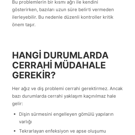
Bu problemlerin bir kısmı ağrı ile kendini
gösterirken, bazıları uzun süre belirti vermeden
ilerleyebilir. Bu nedenle düzenli kontroller kritik
önem taşır.
HANGI DURUMLARDA
CERRAHI MÜDAHALE
GEREKIR?
Her ağız ve diş problemi cerrahi gerektirmez. Ancak
bazı durumlarda cerrahi yaklaşım kaçınılmaz hale
gelir:
Dişin sürmesini engelleyen gömülü yapıların
varlığı
Tekrarlayan enfeksiyon ve apse oluşumu