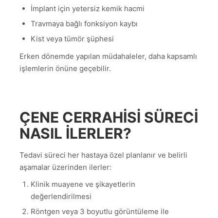
İmplant için yetersiz kemik hacmi
Travmaya bağlı fonksiyon kaybı
Kist veya tümör şüphesi
Erken dönemde yapılan müdahaleler, daha kapsamlı
işlemlerin önüne geçebilir.
ÇENE CERRAHISI SÜRECI
NASIL ILERLER?
Tedavi süreci her hastaya özel planlanır ve belirli
aşamalar üzerinden ilerler:
Klinik muayene ve şikayetlerin
değerlendirilmesi
Röntgen veya 3 boyutlu görüntüleme ile