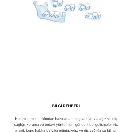
BILGI REHBERI
Hekimlerimiz tarafından hazırlanan blog yazılarıyla ağız ve diş
sağlığı, koruma ve tedavi yöntemleri, güncel tıbbi gelişmeler vb.
birçok konu hakkında bilgi edinin. Ağız ve diş sağlığınızı bilinçli