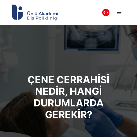
ÇENE CERRAHISI
NEDIR, HANGI
DURUMLARDA
GEREKIR?