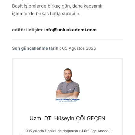
Basit işlemlerde birkaç gün, daha kapsamlı
işlemlerde birkaç hafta sürebilir.
editör iletişim:
info@unluakademi.com
Son güncellenme tarihi:
05 Ağustos 2026
Uzm. DT. Hüseyin ÇÖLGEÇEN
1995 yılında Denizli'de doğmuştur. Lütfi Ege Anadolu