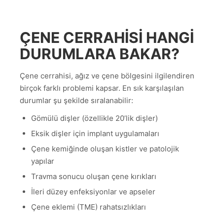
ÇENE CERRAHISI HANGI
DURUMLARA BAKAR?
Çene cerrahisi, ağız ve çene bölgesini ilgilendiren
birçok farklı problemi kapsar. En sık karşılaşılan
durumlar şu şekilde sıralanabilir:
Gömülü dişler (özellikle 20’lik dişler)
Eksik dişler için implant uygulamaları
Çene kemiğinde oluşan kistler ve patolojik
yapılar
Travma sonucu oluşan çene kırıkları
İleri düzey enfeksiyonlar ve apseler
Çene eklemi (TME) rahatsızlıkları