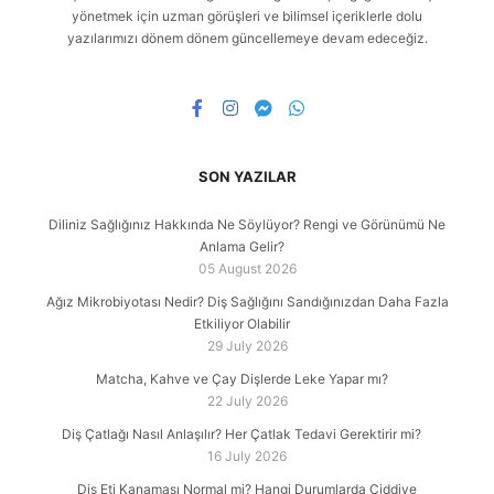
yönetmek için uzman görüşleri ve bilimsel içeriklerle dolu
yazılarımızı dönem dönem güncellemeye devam edeceğiz.
SON YAZILAR
Diliniz Sağlığınız Hakkında Ne Söylüyor? Rengi ve Görünümü Ne
Anlama Gelir?
05 August 2026
Ağız Mikrobiyotası Nedir? Diş Sağlığını Sandığınızdan Daha Fazla
Etkiliyor Olabilir
29 July 2026
Matcha, Kahve ve Çay Dişlerde Leke Yapar mı?
22 July 2026
Diş Çatlağı Nasıl Anlaşılır? Her Çatlak Tedavi Gerektirir mi?
16 July 2026
Diş Eti Kanaması Normal mi? Hangi Durumlarda Ciddiye