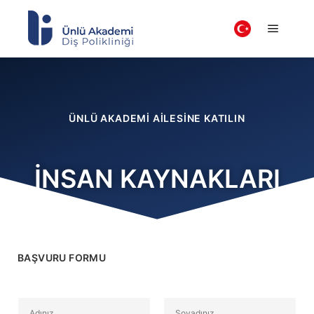
ÜNLÜ AKADEMİ AİLESİNE KATILIN
İNSAN KAYNAKLARI
BAŞVURU FORMU
A