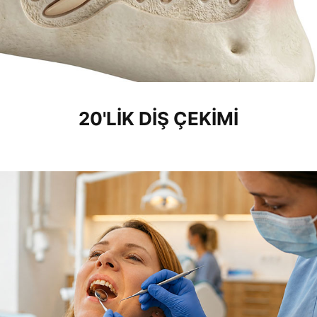
20'LIK DIŞ ÇEKIMI