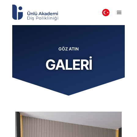
GÖZ ATIN
GALERİ