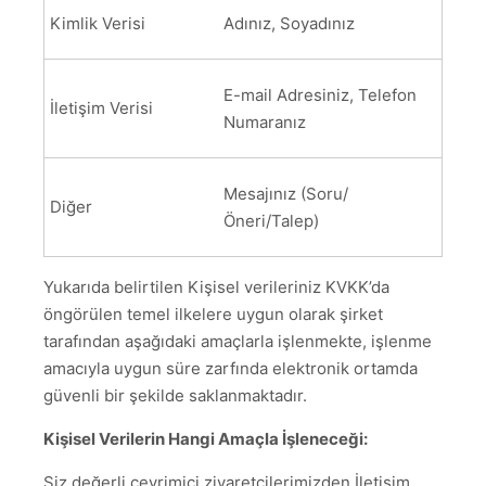
Kimlik Verisi
Adınız, Soyadınız
E-mail Adresiniz, Telefon
İletişim Verisi
Numaranız
Mesajınız (Soru/
Diğer
Öneri/Talep)
Yukarıda belirtilen Kişisel verileriniz KVKK’da
öngörülen temel ilkelere uygun olarak şirket
tarafından aşağıdaki amaçlarla işlenmekte, işlenme
amacıyla uygun süre zarfında elektronik ortamda
güvenli bir şekilde saklanmaktadır.
Kişisel Verilerin Hangi Amaçla İşleneceği:
Siz değerli çevrimiçi ziyaretçilerimizden İletişim