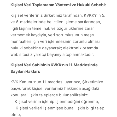
Kişisel Veri Toplamanın Yöntemi ve Hukuki Sebebi:
Kişisel verileriniz Şirketimiz tarafından, KVKK’nın 5.
ve 6. maddelerinde belirtilen işleme şartlarından,
İlgili kişinin temel hak ve özgürlüklerine zarar
vermemek kaydıyla, veri sorumlusunun meşru
menfaatleri için veri işlenmesinin zorunlu olması
hukuki sebebine dayanarak; elektronik ortamda
web sitesi ziyaretçi beyanıyla toplanmaktadır.
Kişisel Veri Sahibinin KVKK’nın 11. Maddesinde
Sayılan Hakları:
KVK Kanunu’nun 11. maddesi uyarınca, Şirketimize
başvurarak kişisel verileriniz hakkında aşağıdaki
konulara ilişkin taleplerde bulunabilirsiniz:
I. Kişisel verinin işlenip işlenmediğini öğrenme,
II. Kişisel verileri işlenmişse buna ilişkin bilgi talep
etme,