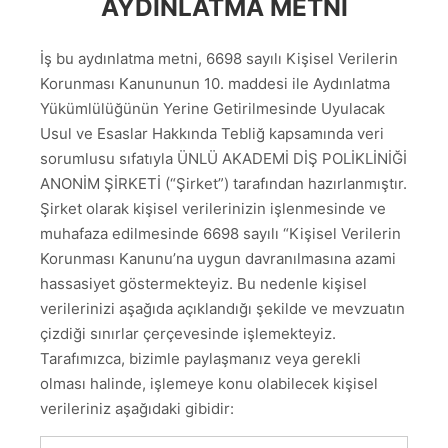
AYDINLATMA METNİ
İş bu aydınlatma metni, 6698 sayılı Kişisel Verilerin
Korunması Kanununun 10. maddesi ile Aydınlatma
Yükümlülüğünün Yerine Getirilmesinde Uyulacak
Usul ve Esaslar Hakkında Tebliğ kapsamında veri
sorumlusu sıfatıyla ÜNLÜ AKADEMİ DİŞ POLİKLİNİĞİ
ANONİM ŞİRKETİ (“Şirket”) tarafından hazırlanmıştır.
Şirket olarak kişisel verilerinizin işlenmesinde ve
muhafaza edilmesinde 6698 sayılı “Kişisel Verilerin
Korunması Kanunu’na uygun davranılmasına azami
hassasiyet göstermekteyiz. Bu nedenle kişisel
verilerinizi aşağıda açıklandığı şekilde ve mevzuatın
çizdiği sınırlar çerçevesinde işlemekteyiz.
Tarafımızca, bizimle paylaşmanız veya gerekli
olması halinde, işlemeye konu olabilecek kişisel
verileriniz aşağıdaki gibidir: