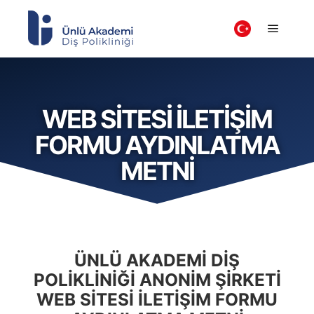
WEB SITESI İLETIŞIM
FORMU AYDINLATMA
METNI
ÜNLÜ AKADEMİ DİŞ
POLİKLİNİĞİ ANONİM ŞİRKETİ
WEB SİTESİ İLETİŞİM FORMU