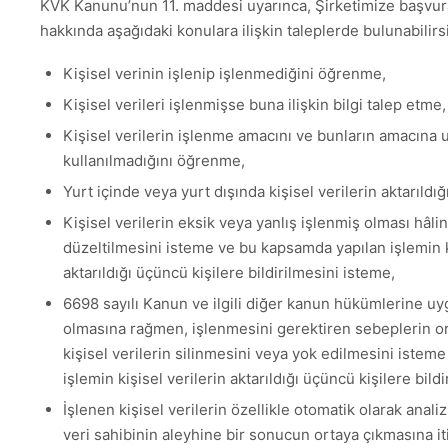
KVK Kanunu’nun 11. maddesi uyarınca, Şirketimize başvurar
hakkında aşağıdaki konulara ilişkin taleplerde bulunabilirsi
Kişisel verinin işlenip işlenmediğini öğrenme,
Kişisel verileri işlenmişse buna ilişkin bilgi talep etme,
Kişisel verilerin işlenme amacını ve bunların amacına u
kullanılmadığını öğrenme,
Yurt içinde veya yurt dışında kişisel verilerin aktarıldığ
Kişisel verilerin eksik veya yanlış işlenmiş olması hâli
düzeltilmesini isteme ve bu kapsamda yapılan işlemin ki
aktarıldığı üçüncü kişilere bildirilmesini isteme,
6698 sayılı Kanun ve ilgili diğer kanun hükümlerine uy
olmasına rağmen, işlenmesini gerektiren sebeplerin o
kişisel verilerin silinmesini veya yok edilmesini iste
işlemin kişisel verilerin aktarıldığı üçüncü kişilere bild
İşlenen kişisel verilerin özellikle otomatik olarak anal
veri sahibinin aleyhine bir sonucun ortaya çıkmasına it