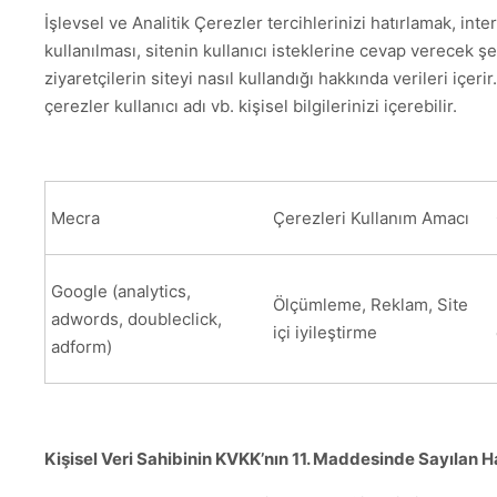
İşlevsel ve Analitik Çerezler tercihlerinizi hatırlamak, inte
kullanılması, sitenin kullanıcı isteklerine cevap verecek ş
ziyaretçilerin siteyi nasıl kullandığı hakkında verileri içerir
çerezler kullanıcı adı vb. kişisel bilgilerinizi içerebilir.
Mecra
Çerezleri Kullanım Amacı
Google (analytics,
Ölçümleme, Reklam, Site
adwords, doubleclick,
içi iyileştirme
adform)
Kişisel Veri Sahibinin KVKK’nın 11. Maddesinde Sayılan Ha