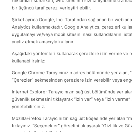
reklamları sunarken, web sitesinin sizi tanıyabilmesi amac
bir üçüncü taraf çerezi yerleştirilebilir.
Şirket ayrıca Google, Inc. Tarafından sağlanan bir web ana
Analytics kullanmaktadır. Google Analytics, çerezleri kullan
uygulamayı ve/veya mobil sitesini nasıl kullandıklarını istati
analiz etmek amacıyla kullanır.
Aşağıdaki yöntemleri kullanarak çerezlere izin verme ve 
kullanabilirsiniz:
Google Chrome Tarayıcınızın adres bölümünde yer alan, “kil
“Çerezler” sekmesinden çerezlere izin verebilir veya engel
Internet Explorer Tarayıcınızın sağ üst bölümünde yer al
güvenlik sekmesini tıklayarak “izin ver” veya “izin verme”
yönetebilirsiniz.
MozillaFirefox Tarayıcınızın sağ üst köşesinde yer alan 
tıklayınız. “Seçenekler” görselini tıklayarak “Gizlilik ve 