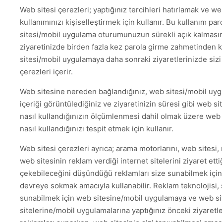
Web sitesi çerezleri; yaptığınız tercihleri hatırlamak ve 
kullanımınızı kişiselleştirmek için kullanır. Bu kullanım p
sitesi/mobil uygulama oturumunuzun sürekli açık kalmasın
ziyaretinizde birden fazla kez parola girme zahmetinden 
sitesi/mobil uygulamaya daha sonraki ziyaretlerinizde sizi
çerezleri içerir.
Web sitesine nereden bağlandığınız, web sitesi/mobil uy
içeriği görüntülediğiniz ve ziyaretinizin süresi gibi web s
nasıl kullandığınızın ölçümlenmesi dahil olmak üzere web
nasıl kullandığınızı tespit etmek için kullanır.
Web sitesi çerezleri ayrıca; arama motorlarını, web sitesi
web sitesinin reklam verdiği internet sitelerini ziyaret ettiğ
çekebileceğini düşündüğü reklamları size sunabilmek için 
devreye sokmak amacıyla kullanabilir. Reklam teknolojisi, 
sunabilmek için web sitesine/mobil uygulamaya ve web si
sitelerine/mobil uygulamalarına yaptığınız önceki ziyaretlerle