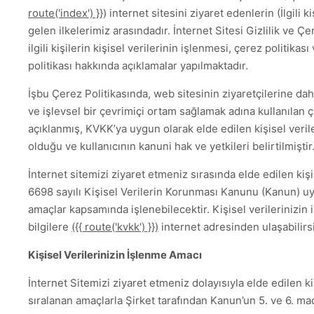
route('index') }}
) internet sitesini ziyaret edenlerin (İlgili k
gelen ilkelerimiz arasındadır. İnternet Sitesi Gizlilik ve Çere
ilgili kişilerin kişisel verilerinin işlenmesi, çerez politikası 
politikası hakkında açıklamalar yapılmaktadır.
İşbu Çerez Politikasında, web sitesinin ziyaretçilerine dah
ve işlevsel bir çevrimiçi ortam sağlamak adına kullanılan ç
açıklanmış, KVKK’ya uygun olarak elde edilen kişisel veril
olduğu ve kullanıcının kanuni hak ve yetkileri belirtilmiştir
İnternet sitemizi ziyaret etmeniz sırasında elde edilen kişi
6698 sayılı Kişisel Verilerin Korunması Kanunu (Kanun) uy
amaçlar kapsamında işlenebilecektir. Kişisel verilerinizin 
bilgilere
({{ route('kvkk') }})
internet adresinden ulaşabilirsi
Kişisel Verilerinizin İşlenme Amacı
İnternet Sitemizi ziyaret etmeniz dolayısıyla elde edilen ki
sıralanan amaçlarla Şirket tarafından Kanun’un 5. ve 6. m