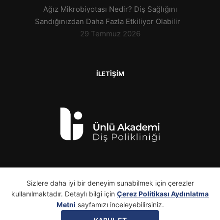
Ağız Mikrobiyotası Nedir? Diş Sağlığını
Sandığınızdan Daha Fazla Etkiliyor Olabilir
29 Temmuz 2026
İLETİŞİM
Sizlere daha iyi bir deneyim sunabilmek için çerezler
kullanılmaktadır. Detaylı bilgi için
Çerez Politikası Aydınlatma
Metni
sayfamızı inceleyebilirsiniz.
yetki belgesi (PDF)
Ünlü Akademi Diş Polikliniği ©