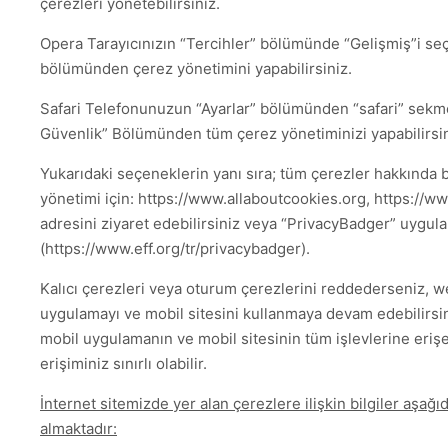
çerezleri yönetebilirsiniz.
Opera Tarayıcınızın “Tercihler” bölümünde “Gelişmiş”i se
bölümünden çerez yönetimini yapabilirsiniz.
Safari Telefonunuzun “Ayarlar” bölümünden “safari” sekmes
Güvenlik” Bölümünden tüm çerez yönetiminizi yapabilirsin
Yukarıdaki seçeneklerin yanı sıra; tüm çerezler hakkında b
yönetimi için: https://www.allaboutcookies.org, https://
adresini ziyaret edebilirsiniz veya “PrivacyBadger” uygulam
(https://www.eff.org/tr/privacybadger).
Kalıcı çerezleri veya oturum çerezlerini reddederseniz, we
uygulamayı ve mobil sitesini kullanmaya devam edebilirsin
mobil uygulamanın ve mobil sitesinin tüm işlevlerine eriş
erişiminiz sınırlı olabilir.
İnternet sitemizde yer alan çerezlere ilişkin bilgiler aşağı
almaktadır: