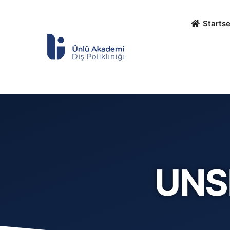
Startse
UNS