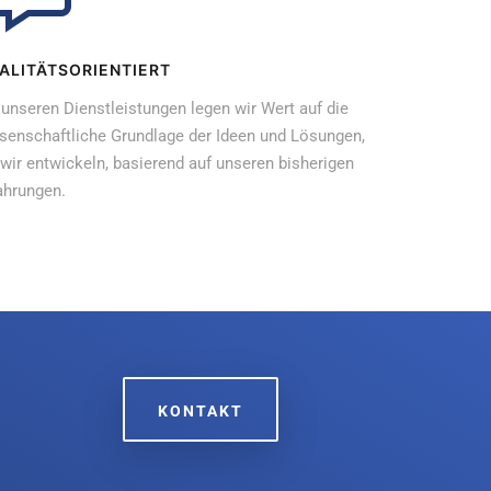
ALITÄTSORIENTIERT
 unseren Dienstleistungen legen wir Wert auf die
senschaftliche Grundlage der Ideen und Lösungen,
 wir entwickeln, basierend auf unseren bisherigen
ahrungen.
KONTAKT