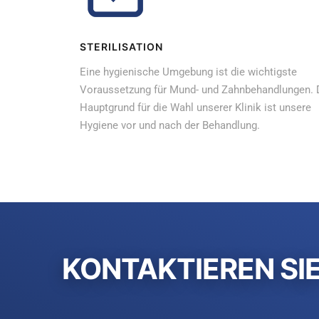
STERILISATION
Eine hygienische Umgebung ist die wichtigste
Voraussetzung für Mund- und Zahnbehandlungen. 
Hauptgrund für die Wahl unserer Klinik ist unsere
Hygiene vor und nach der Behandlung.
KONTAKTIEREN SI