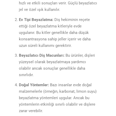
hızlı ve etkili sonuçları verir. Güçlü beyazlatıcı
jel ve özel ışık kullanılır.
Ev Tipi Beyazlatma:
Diş hekiminin reçete
ettiği özel beyazlatma kitleriyle evde
uygulanır. Bu kitler genellikle daha düşük
konsantrasyona sahip jeller içerir ve daha
uzun süreli kullanımı gerektirir.
Beyazlatıcı Diş Macunları:
Bu ürünler, dişleri
yüzeysel olarak beyazlatmaya yardımcı
olabilir ancak sonuçlar genellikle daha
sınırlıdır.
Doğal Yöntemler:
Bazı insanlar evde doğal
malzemelerle (örneğin, karbonat, limon suyu)
beyazlatma yöntemleri uygular. Ancak bu
yöntemlerin etkinliği sınırlı olabilir ve dişlere
zarar verebilir.