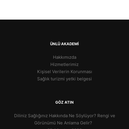
ÜNLÜ AKADEMİ
Hakkımızda
Hizmetlerimiz
Kişisel Verilerin Korunması
Sağlık turizmi yetki belgesi
GÖZ ATIN
Diliniz Sağlığınız Hakkında Ne Söylüyor? Rengi ve
Görünümü Ne Anlama Gelir?