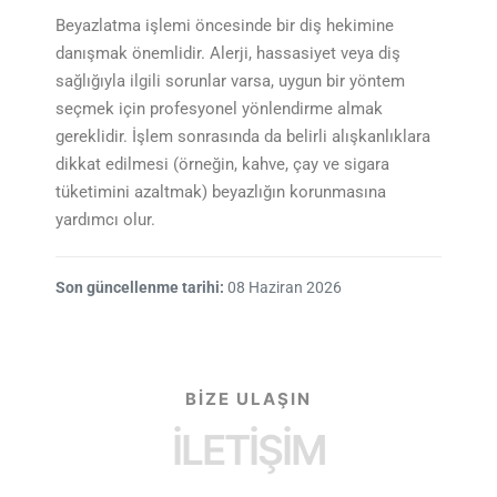
Beyazlatma işlemi öncesinde bir diş hekimine
danışmak önemlidir. Alerji, hassasiyet veya diş
sağlığıyla ilgili sorunlar varsa, uygun bir yöntem
seçmek için profesyonel yönlendirme almak
gereklidir. İşlem sonrasında da belirli alışkanlıklara
dikkat edilmesi (örneğin, kahve, çay ve sigara
tüketimini azaltmak) beyazlığın korunmasına
yardımcı olur.
Son güncellenme tarihi:
08 Haziran 2026
BİZE ULAŞIN
İLETİŞİM