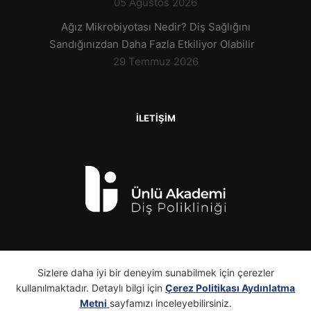
05 Ağustos 2026
Ağız Mikrobiyotası Nedir? Diş Sağlığını
Sandığınızdan Daha Fazla Etkiliyor Olabilir
29 Temmuz 2026
İLETİŞİM
Sizlere daha iyi bir deneyim sunabilmek için çerezler
kullanılmaktadır. Detaylı bilgi için
Çerez Politikası Aydınlatma
Metni
sayfamızı inceleyebilirsiniz.